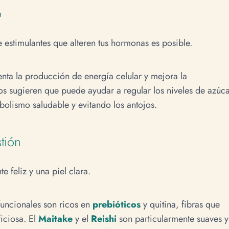
o
 estimulantes que alteren tus hormonas es posible.
nta la producción de energía celular y mejora la
s sugieren que puede ayudar a regular los niveles de azúca
olismo saludable y evitando los antojos.
stión
te feliz y una piel clara.
uncionales son ricos en
prebióticos
y quitina, fibras que
iciosa. El
Maitake
y el
Reishi
son particularmente suaves y