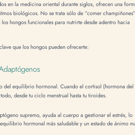
dos en la medicina oriental durante siglos, ofrecen una for
 ritmos biológicos. No se trata sólo de “comer champiñones
 los hongos funcionales para nutrirte desde adentro hacia
clave que los hongos pueden ofrecerte:
y Adaptógenos
o del equilibrio hormonal. Cuando el cortisol (hormona del
 todo, desde tu ciclo menstrual hasta tu tiroides.
tógeno supremo, ayuda al cuerpo a gestionar el estrés, lo
equilibrio hormonal más saludable y un estado de ánimo m