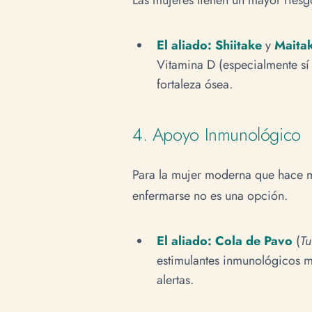
El aliado:
Shiitake
y
Maita
Vitamina D (especialmente sí 
fortaleza ósea.
4. Apoyo Inmunológico
Para la mujer moderna que hace mal
enfermarse no es una opción.
El aliado:
Cola de Pavo
(
Tu
estimulantes inmunológicos m
alertas.