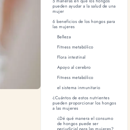
5 maneras en que los hongos
pueden ayudar a la salud de una
mujer
6 beneficios de los hongos para
las mujeres
Belleza
Fitness metabólico
Flora intestinal
Apoyo al cerebro
Fitness metabólico
el sistema inmunitario
¿Cuántos de estos nutrientes
pueden proporcionar los hongos
a las mujeres
¿Dé qué manera el consumo
de hongos puede ser
perjudicial para las mujeres?