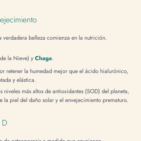
vejecimiento
a verdadera belleza comienza en la nutrición.
e la Nieve) y
Chaga
.
r retener la humedad mejor que el ácido hialurónico,
tada y elástica.
s niveles más altos de antioxidantes (SOD) del planeta,
e la piel del daño solar y el envejecimiento prematuro.
a D
go de osteoporosis a medida que envejecen.