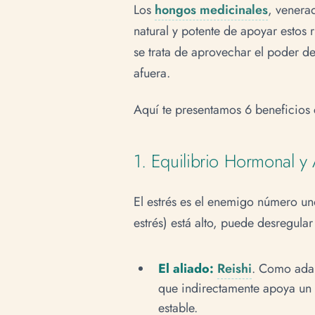
Los
hongos medicinales
, venera
natural y potente de apoyar estos
se trata de aprovechar el poder de
afuera.
Aquí te presentamos 6 beneficios 
1. Equilibrio Hormonal 
El estrés es el enemigo número un
estrés) está alto, puede desregular
El aliado:
Reishi
. Como adap
que indirectamente apoya un 
estable.