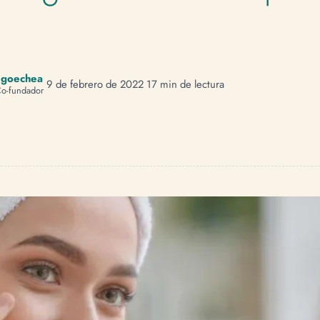
ngoechea
9 de febrero de 2022
17 min de lectura
o-fundador