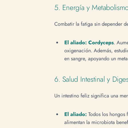
5. Energía y Metabolism
Combatir la fatiga sin depender de
El aliado:
Cordyceps
. Aume
oxigenación. Además, estudio
en sangre, apoyando un metab
6. Salud Intestinal y Dige
Un intestino feliz significa una men
El aliado:
Todos los hongos f
alimentan la microbiota benef