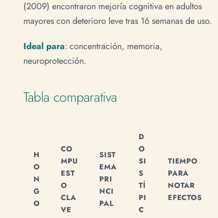
(2009) encontraron mejoría cognitiva en adultos
mayores con deterioro leve tras 16 semanas de uso.
Ideal para
: concentración, memoria,
neuroprotección.
Tabla comparativa
D
CO
O
H
SIST
MPU
SI
TIEMPO
O
EMA
EST
S
PARA
N
PRI
O
TÍ
NOTAR
G
NCI
CLA
PI
EFECTOS
O
PAL
VE
C