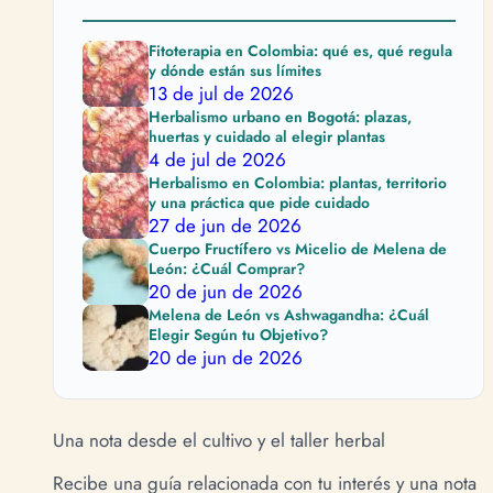
Fitoterapia en Colombia: qué es, qué regula
y dónde están sus límites
13 de jul de 2026
Herbalismo urbano en Bogotá: plazas,
huertas y cuidado al elegir plantas
4 de jul de 2026
Herbalismo en Colombia: plantas, territorio
y una práctica que pide cuidado
27 de jun de 2026
Cuerpo Fructífero vs Micelio de Melena de
León: ¿Cuál Comprar?
20 de jun de 2026
Melena de León vs Ashwagandha: ¿Cuál
Elegir Según tu Objetivo?
20 de jun de 2026
Una nota desde el cultivo y el taller herbal
Recibe una guía relacionada con tu interés y una nota