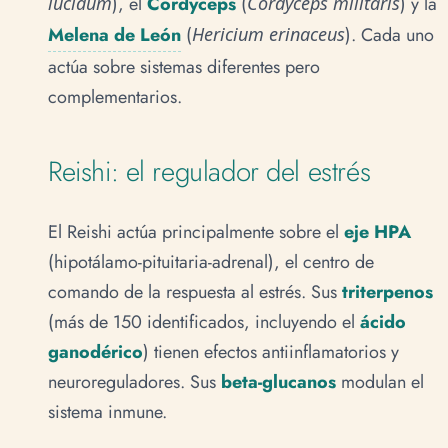
lucidum
), el
Cordyceps
(
Cordyceps militaris
) y la
Melena de León
(
Hericium erinaceus
). Cada uno
actúa sobre sistemas diferentes pero
complementarios.
Reishi: el regulador del estrés
El Reishi actúa principalmente sobre el
eje HPA
(hipotálamo-pituitaria-adrenal), el centro de
comando de la respuesta al estrés. Sus
triterpenos
(más de 150 identificados, incluyendo el
ácido
ganodérico
) tienen efectos antiinflamatorios y
neuroreguladores. Sus
beta-glucanos
modulan el
sistema inmune.