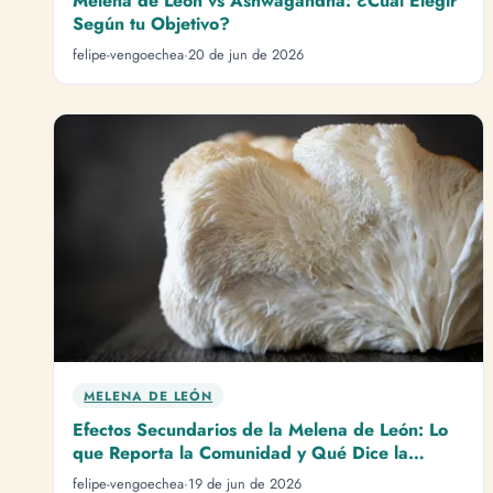
Melena de León vs Ashwagandha: ¿Cuál Elegir
Según tu Objetivo?
felipe-vengoechea
·
20 de jun de 2026
MELENA DE LEÓN
Efectos Secundarios de la Melena de León: Lo
que Reporta la Comunidad y Qué Dice la
Ciencia
felipe-vengoechea
·
19 de jun de 2026