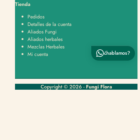
Tienda
Hola, tengo una pregunta sobre un producto 👋
Pedidos
Detalles de la cuenta
Aliados Fungi
Aliados herbales
Mezclas Herbales
¿hablamos?
Enviar por WhatsApp
Mi cuenta
Copyright © 2026 -
Fungi Flora