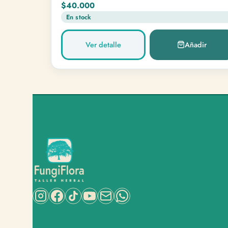
$40.000
En stock
Ver detalle
Añadir