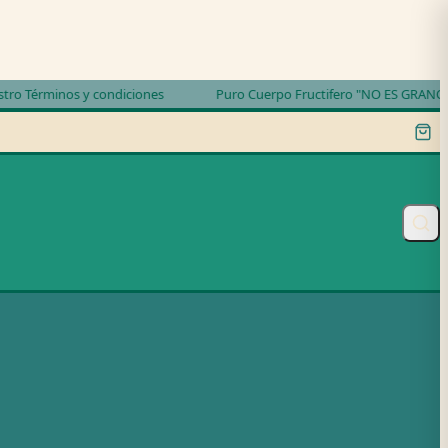
 Términos y condiciones
Puro Cuerpo Fructifero "NO ES GRANO MI