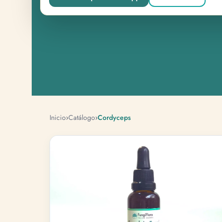
Inicio
›
Catálogo
›
Cordyceps