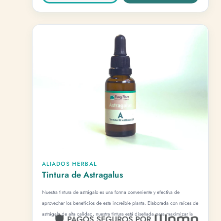
ALIADOS HERBAL
Tintura de Astragalus
Nuestra tintura de astrágalo es una forma conveniente y efectiva de
aprovechar los beneficios de esta increíble planta. Elaborada con raíces de
astrágalo de alta calidad, nuestra tintura está diseñada para maximizar la