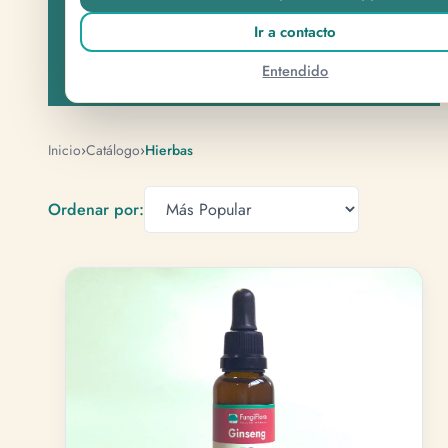
Ir a contacto
3 productos disponibles
Entendido
Inicio
›
Catálogo
›
Hierbas
Ordenar por: