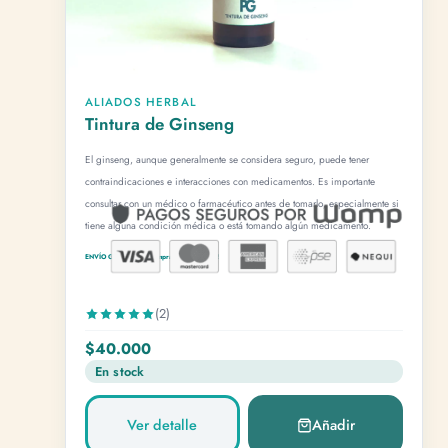
ALIADOS HERBAL
Tintura de Ginseng
El ginseng, aunque generalmente se considera seguro, puede tener
contraindicaciones e interacciones con medicamentos. Es importante
consultar con un médico o farmacéutico antes de tomarlo, especialmente si
tiene alguna condición médica o está tomando algún medicamento.
ENVÍO GRATUITO x compras + de 80.000!
(2)
$40.000
En stock
Ver detalle
Añadir