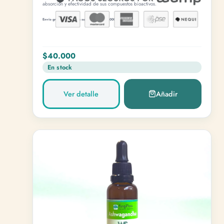
absorción y efectividad de sus compuestos bioactivos.
Envío gratis en compras superiores a $80.000.
$40.000
En stock
Ver detalle
Añadir