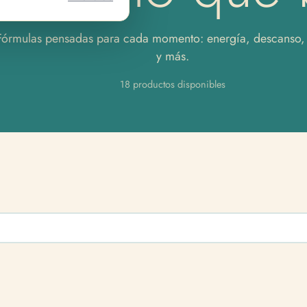
Fórmulas pensadas para cada momento: energía, descanso,
y más.
18 productos disponibles