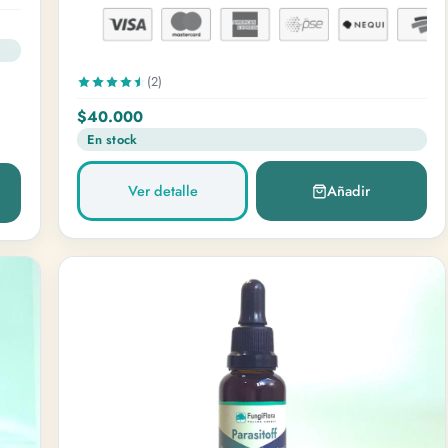
(2)
$40.000
En stock
Ver detalle
Añadir