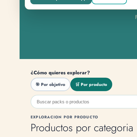
¿Cómo quieres explorar?
🎯 Por objetivo
🛒 Por producto
EXPLORACION POR PRODUCTO
Productos por categoria