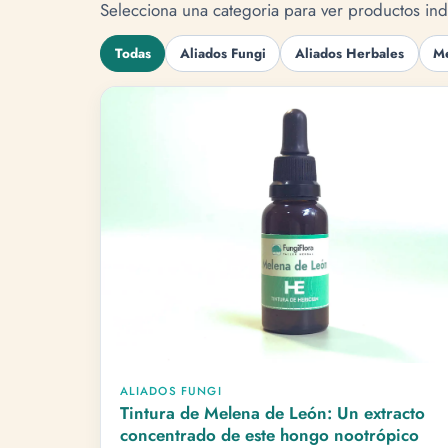
Selecciona una categoria para ver productos ind
Todas
Aliados Fungi
Aliados Herbales
Me
ALIADOS FUNGI
Tintura de Melena de León: Un extracto
concentrado de este hongo nootrópico