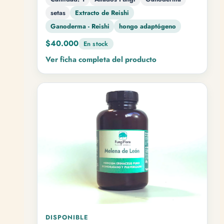
setas
Extracto de Reishi
Ganoderma - Reishi
hongo adaptógeno
$40.000
En stock
Ver ficha completa del producto
DISPONIBLE