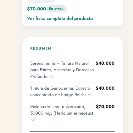
$70.000
En stock
Ver ficha completa del producto
RESUMEN
Serenamente – Tintura Natural
$40.000
para Estrés, Ansiedad y Descanso
Profundo
x1
Tintura de Ganoderma: Extracto
$40.000
concentrado de hongo Reishi
x1
Melena de León pulverizado;
$70.000
50000 mg, (Hericium erinaceus)
x1