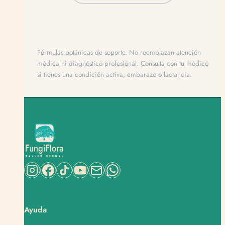
Fórmulas botánicas de soporte. No reemplazan atención
médica ni diagnóstico profesional. Consulta con tu médico
si tienes una condición activa, embarazo o lactancia.
Ayuda