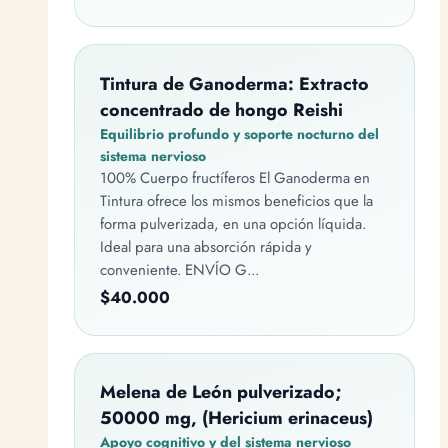
Tintura de Ganoderma: Extracto
concentrado de hongo Reishi
Equilibrio profundo y soporte nocturno del
sistema nervioso
100% Cuerpo fructíferos El Ganoderma en
Tintura ofrece los mismos beneficios que la
forma pulverizada, en una opción líquida.
Ideal para una absorción rápida y
conveniente. ENVÍO G...
$40.000
Melena de León pulverizado;
50000 mg, (Hericium erinaceus)
Apoyo cognitivo y del sistema nervioso