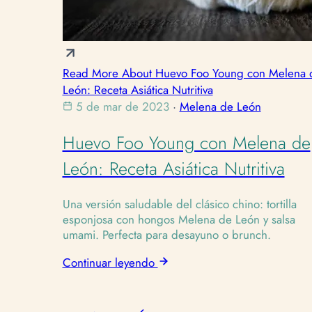
Read More About Huevo Foo Young con Melena 
León: Receta Asiática Nutritiva
5 de mar de 2023
·
Melena de León
Huevo Foo Young con Melena de
León: Receta Asiática Nutritiva
Una versión saludable del clásico chino: tortilla
esponjosa con hongos Melena de León y salsa
umami. Perfecta para desayuno o brunch.
Continuar leyendo