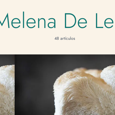
Melena De L
48 artículos