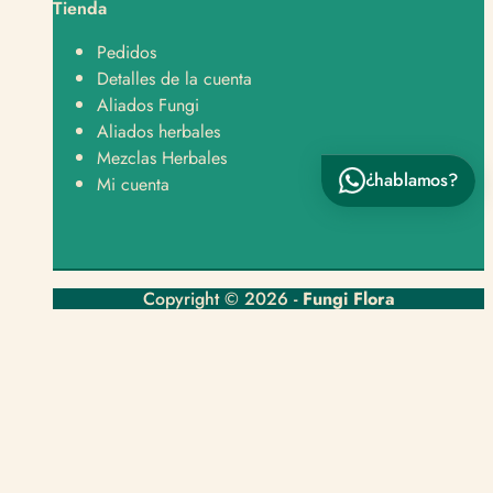
Tienda
Hola, tengo una pregunta sobre un producto 👋
Pedidos
Detalles de la cuenta
Aliados Fungi
Aliados herbales
Mezclas Herbales
¿hablamos?
Enviar por WhatsApp
Mi cuenta
Copyright © 2026 -
Fungi Flora