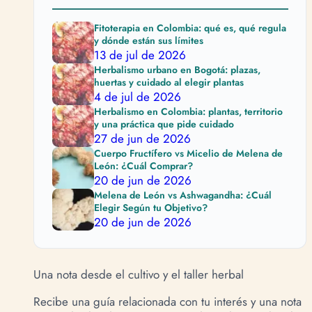
Fitoterapia en Colombia: qué es, qué regula
y dónde están sus límites
13 de jul de 2026
Herbalismo urbano en Bogotá: plazas,
huertas y cuidado al elegir plantas
4 de jul de 2026
Herbalismo en Colombia: plantas, territorio
y una práctica que pide cuidado
27 de jun de 2026
Cuerpo Fructífero vs Micelio de Melena de
León: ¿Cuál Comprar?
20 de jun de 2026
Melena de León vs Ashwagandha: ¿Cuál
Elegir Según tu Objetivo?
20 de jun de 2026
Una nota desde el cultivo y el taller herbal
Recibe una guía relacionada con tu interés y una nota