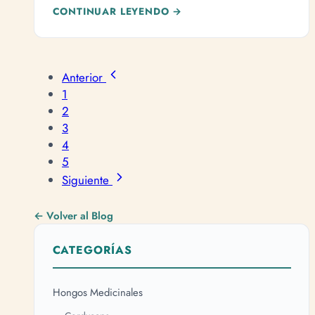
CONTINUAR LEYENDO →
Anterior
1
2
3
4
5
Siguiente
← Volver al Blog
CATEGORÍAS
Hongos Medicinales