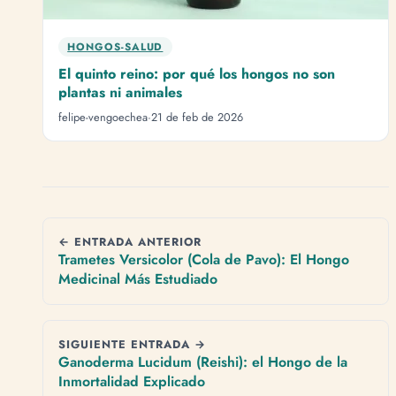
HONGOS-SALUD
El quinto reino: por qué los hongos no son
plantas ni animales
felipe-vengoechea
·
21 de feb de 2026
← ENTRADA ANTERIOR
Trametes Versicolor (Cola de Pavo): El Hongo
Medicinal Más Estudiado
SIGUIENTE ENTRADA →
Ganoderma Lucidum (Reishi): el Hongo de la
Inmortalidad Explicado