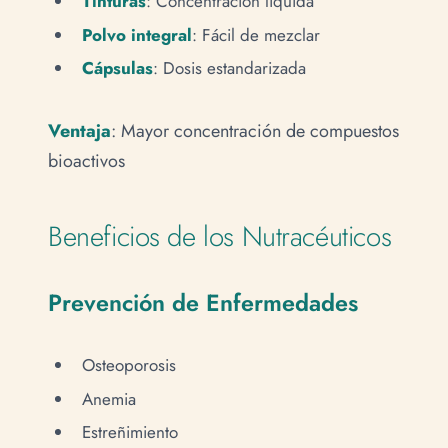
Tinturas
: Concentración líquida
Polvo integral
: Fácil de mezclar
Cápsulas
: Dosis estandarizada
Ventaja
: Mayor concentración de compuestos
bioactivos
Beneficios de los Nutracéuticos
Prevención de Enfermedades
Osteoporosis
Anemia
Estreñimiento