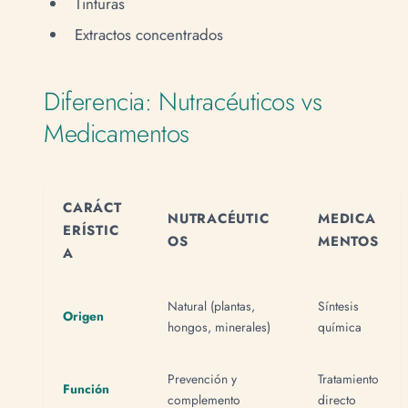
Tinturas
Extractos concentrados
Diferencia: Nutracéuticos vs
Medicamentos
CARÁCT
NUTRACÉUTIC
MEDICA
ERÍSTIC
OS
MENTOS
A
Natural (plantas,
Síntesis
Origen
hongos, minerales)
química
Prevención y
Tratamiento
Función
complemento
directo