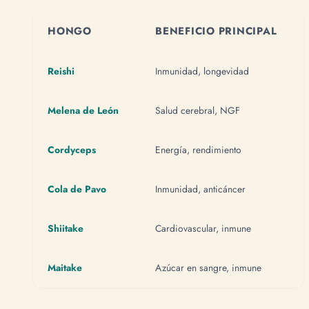
HONGO
BENEFICIO PRINCIPAL
Reishi
Inmunidad, longevidad
Melena de León
Salud cerebral, NGF
Cordyceps
Energía, rendimiento
Cola de Pavo
Inmunidad, anticáncer
Shiitake
Cardiovascular, inmune
Maitake
Azúcar en sangre, inmune