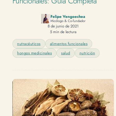
Funcionales: Guía Completa
Felipe Vengoechea
Micólogo & Co-fundador
8 de junio de 2021
5 min de lectura
nutracéuticos
alimentos funcionales
hongos medicinales
salud
nutrición