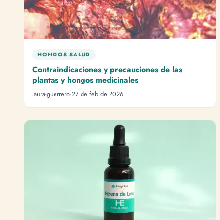
HONGOS-SALUD
Contraindicaciones y precauciones de las
plantas y hongos medicinales
laura-guerrero
·
27 de feb de 2026