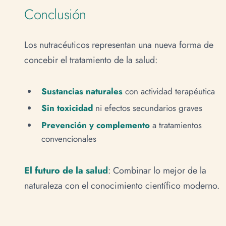
Conclusión
Los nutracéuticos representan una nueva forma de
concebir el tratamiento de la salud:
Sustancias naturales
con actividad terapéutica
Sin toxicidad
ni efectos secundarios graves
Prevención y complemento
a tratamientos
convencionales
El futuro de la salud
: Combinar lo mejor de la
naturaleza con el conocimiento científico moderno.