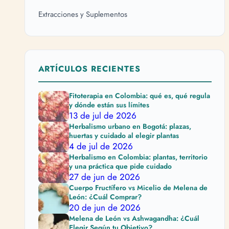
Extracciones y Suplementos
ARTÍCULOS RECIENTES
Fitoterapia en Colombia: qué es, qué regula
y dónde están sus límites
13 de jul de 2026
Herbalismo urbano en Bogotá: plazas,
huertas y cuidado al elegir plantas
4 de jul de 2026
Herbalismo en Colombia: plantas, territorio
y una práctica que pide cuidado
27 de jun de 2026
Cuerpo Fructífero vs Micelio de Melena de
León: ¿Cuál Comprar?
20 de jun de 2026
Melena de León vs Ashwagandha: ¿Cuál
Elegir Según tu Objetivo?