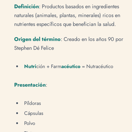
Definición
: Productos basados en ingredientes
naturales (animales, plantas, minerales) ricos en
nutrientes específicos que benefician la salud.
Origen del término
: Creado en los años 90 por
Stephen Dé Felice
Nutri
ción + Farm
acéutico
= Nutracéutico
Presentación
:
Píldoras
Cápsulas
Polvo