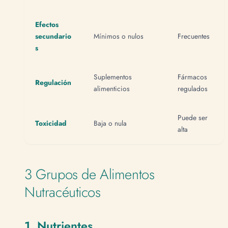
Efectos
secundario
Mínimos o nulos
Frecuentes
s
Suplementos
Fármacos
Regulación
alimenticios
regulados
Puede ser
Toxicidad
Baja o nula
alta
3 Grupos de Alimentos
Nutracéuticos
1. Nutrientes