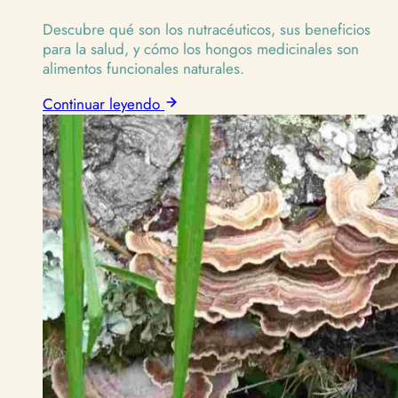
Descubre qué son los nutracéuticos, sus beneficios
para la salud, y cómo los hongos medicinales son
alimentos funcionales naturales.
Continuar leyendo