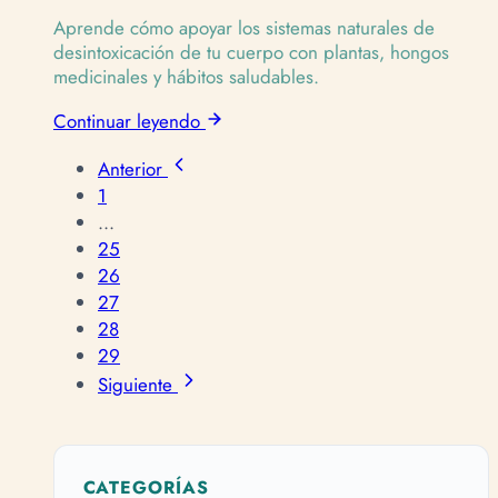
Aprende cómo apoyar los sistemas naturales de
desintoxicación de tu cuerpo con plantas, hongos
medicinales y hábitos saludables.
Continuar leyendo
Anterior
1
...
25
26
27
28
29
Siguiente
CATEGORÍAS