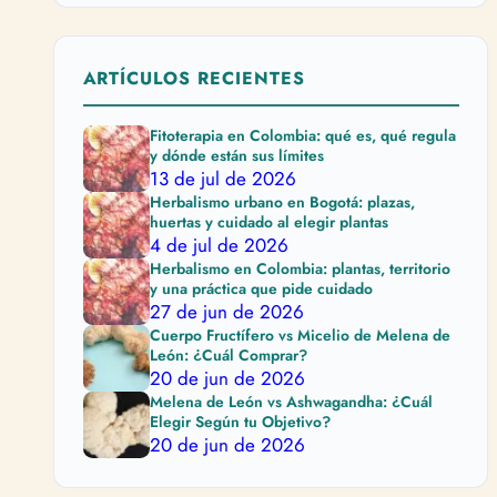
ARTÍCULOS RECIENTES
Fitoterapia en Colombia: qué es, qué regula
y dónde están sus límites
13 de jul de 2026
Herbalismo urbano en Bogotá: plazas,
huertas y cuidado al elegir plantas
4 de jul de 2026
Herbalismo en Colombia: plantas, territorio
y una práctica que pide cuidado
27 de jun de 2026
Cuerpo Fructífero vs Micelio de Melena de
León: ¿Cuál Comprar?
20 de jun de 2026
Melena de León vs Ashwagandha: ¿Cuál
Elegir Según tu Objetivo?
20 de jun de 2026