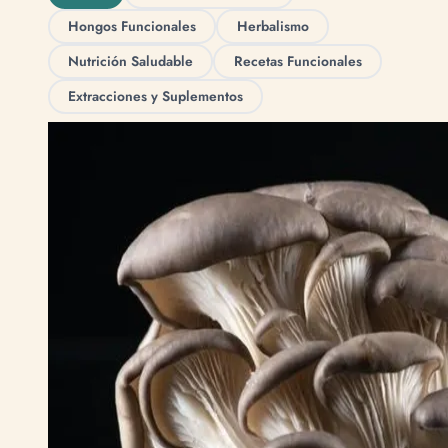
Hongos Funcionales
Herbalismo
Nutrición Saludable
Recetas Funcionales
Extracciones y Suplementos