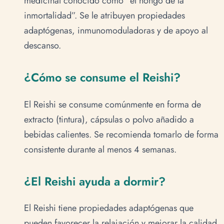
medicinal conocido como “el hongo de la
inmortalidad”. Se le atribuyen propiedades
adaptógenas, inmunomoduladoras y de apoyo al
descanso.
¿Cómo se consume el Reishi?
El Reishi se consume comúnmente en forma de
extracto (tintura), cápsulas o polvo añadido a
bebidas calientes. Se recomienda tomarlo de forma
consistente durante al menos 4 semanas.
¿El Reishi ayuda a dormir?
El Reishi tiene propiedades adaptógenas que
pueden favorecer la relajación y mejorar la calidad