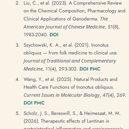
Liu, C., et al. (2023). A Comprehensive Review
on the Chemical Composition, Pharmacology and
Clinical Applications of Ganoderma.
The
American Journal of Chinese Medicine
, 51(8),
1983-2040.
DOI
Szychowski, K. A., et al. (2021). Inonotus
obliquus — from folk medicine to clinical use.
Journal of Traditional and Complementary
Medicine
, 11(4), 293-302.
DOI
PMC
Wang, Y., et al. (2025). Natural Products and
Health Care Functions of Inonotus obliquus.
Current Issues in Molecular Biology
, 47(4), 269.
DOI
PMC
Scholz, J. S., Bereswill, S., & Heimesaat, M. M.
(2026). Therapeutic effects of Lentinan in
gastrointestinal inflammation and carcinogenesis