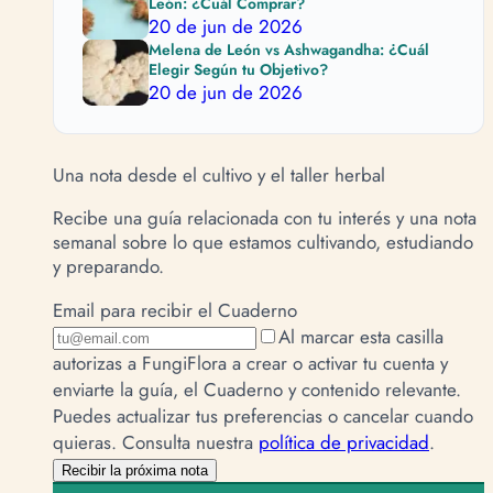
León: ¿Cuál Comprar?
20 de jun de 2026
Melena de León vs Ashwagandha: ¿Cuál
Elegir Según tu Objetivo?
20 de jun de 2026
Una nota desde el cultivo y el taller herbal
Recibe una guía relacionada con tu interés y una nota
semanal sobre lo que estamos cultivando, estudiando
y preparando.
Email para recibir el Cuaderno
Al marcar esta casilla
autorizas a FungiFlora a crear o activar tu cuenta y
enviarte la guía, el Cuaderno y contenido relevante.
Puedes actualizar tus preferencias o cancelar cuando
quieras.
Consulta nuestra
política de privacidad
.
Recibir la próxima nota