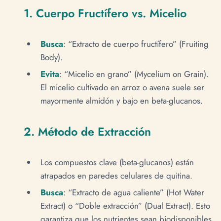
1. Cuerpo Fructífero vs. Micelio
Busca
: “Extracto de cuerpo fructífero” (Fruiting
Body).
Evita
: “Micelio en grano” (Mycelium on Grain).
El micelio cultivado en arroz o avena suele ser
mayormente almidón y bajo en beta-glucanos.
2. Método de Extracción
Los compuestos clave (beta-glucanos) están
atrapados en paredes celulares de quitina.
Busca
: “Extracto de agua caliente” (Hot Water
Extract) o “Doble extracción” (Dual Extract). Esto
garantiza que los nutrientes sean biodisponibles.