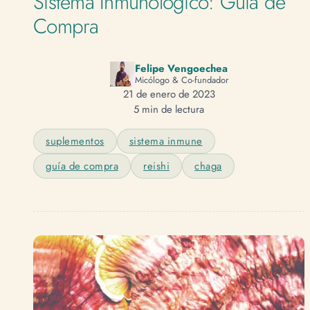
Sistema Inmunológico: Guía de
Compra
Felipe Vengoechea
Micólogo & Co-fundador
21 de enero de 2023
5 min de lectura
suplementos
sistema inmune
guía de compra
reishi
chaga