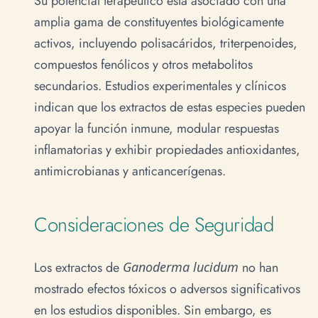
Su potencial terapéutico está asociado con una
amplia gama de constituyentes biológicamente
activos, incluyendo polisacáridos, triterpenoides,
compuestos fenólicos y otros metabolitos
secundarios. Estudios experimentales y clínicos
indican que los extractos de estas especies pueden
apoyar la función inmune, modular respuestas
inflamatorias y exhibir propiedades antioxidantes,
antimicrobianas y anticancerígenas.
Consideraciones de Seguridad
Los extractos de
Ganoderma lucidum
no han
mostrado efectos tóxicos o adversos significativos
en los estudios disponibles. Sin embargo, es