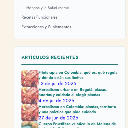
Hongos y la Salud Mental
Recetas Funcionales
Extracciones y Suplementos
ARTÍCULOS RECIENTES
Fitoterapia en Colombia: qué es, qué regula
y dónde están sus límites
13 de jul de 2026
Herbalismo urbano en Bogotá: plazas,
huertas y cuidado al elegir plantas
4 de jul de 2026
Herbalismo en Colombia: plantas, territorio
y una práctica que pide cuidado
27 de jun de 2026
Cuerpo Fructífero vs Micelio de Melena de