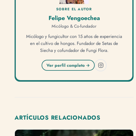
SOBRE EL AUTOR
Felipe Vengoechea
Micólogo & Co-fundador
Micólogo y fungicultor con 15 años de experiencia
en el cultivo de hongos. Fundador de Setas de
Siecha y cofundador de Fungi Flora.
Ver perfil completo →
ARTÍCULOS RELACIONADOS