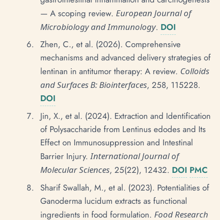
— A scoping review.
European Journal of
Microbiology and Immunology
.
DOI
Zhen, C., et al. (2026). Comprehensive
mechanisms and advanced delivery strategies of
lentinan in antitumor therapy: A review.
Colloids
and Surfaces B: Biointerfaces
, 258, 115228.
DOI
Jin, X., et al. (2024). Extraction and Identification
of Polysaccharide from Lentinus edodes and Its
Effect on Immunosuppression and Intestinal
Barrier Injury.
International Journal of
Molecular Sciences
, 25(22), 12432.
DOI
PMC
Sharif Swallah, M., et al. (2023). Potentialities of
Ganoderma lucidum extracts as functional
ingredients in food formulation.
Food Research