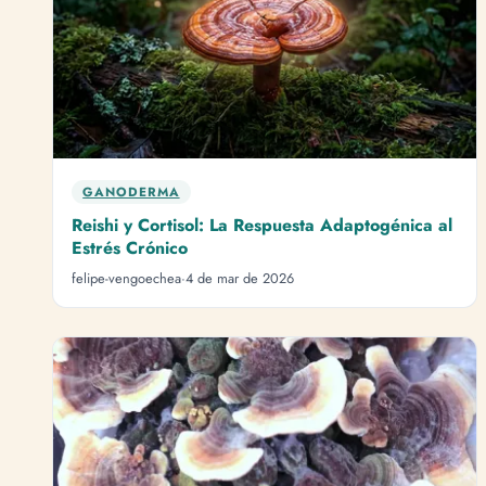
GANODERMA
Reishi y Cortisol: La Respuesta Adaptogénica al
Estrés Crónico
felipe-vengoechea
·
4 de mar de 2026