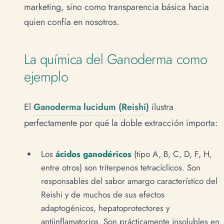
marketing, sino como transparencia básica hacia
quien confía en nosotros.
La química del Ganoderma como
ejemplo
El
Ganoderma lucidum (Reishi)
ilustra
perfectamente por qué la doble extracción importa:
Los
ácidos ganodéricos
(tipo A, B, C, D, F, H,
entre otros) son triterpenos tetracíclicos. Son
responsables del sabor amargo característico del
Reishi y de muchos de sus efectos
adaptogénicos, hepatoprotectores y
antiinflamatorios. Son prácticamente insolubles en