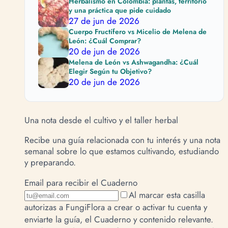
Herbalismo en Colombia: plantas, territorio
y una práctica que pide cuidado
27 de jun de 2026
Cuerpo Fructífero vs Micelio de Melena de
León: ¿Cuál Comprar?
20 de jun de 2026
Melena de León vs Ashwagandha: ¿Cuál
Elegir Según tu Objetivo?
20 de jun de 2026
Una nota desde el cultivo y el taller herbal
Recibe una guía relacionada con tu interés y una nota
semanal sobre lo que estamos cultivando, estudiando
y preparando.
Email para recibir el Cuaderno
Al marcar esta casilla
autorizas a FungiFlora a crear o activar tu cuenta y
enviarte la guía, el Cuaderno y contenido relevante.