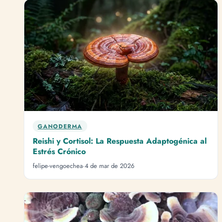
GANODERMA
Reishi y Cortisol: La Respuesta Adaptogénica al
Estrés Crónico
felipe-vengoechea
·
4 de mar de 2026