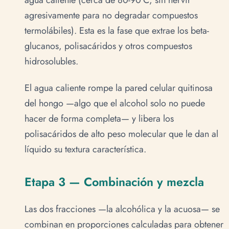
agua caliente (cerca de 80-90°C, sin hervir
agresivamente para no degradar compuestos
termolábiles). Esta es la fase que extrae los beta-
glucanos, polisacáridos y otros compuestos
hidrosolubles.
El agua caliente rompe la pared celular quitinosa
del hongo —algo que el alcohol solo no puede
hacer de forma completa— y libera los
polisacáridos de alto peso molecular que le dan al
líquido su textura característica.
Etapa 3 — Combinación y mezcla
Las dos fracciones —la alcohólica y la acuosa— se
combinan en proporciones calculadas para obtener