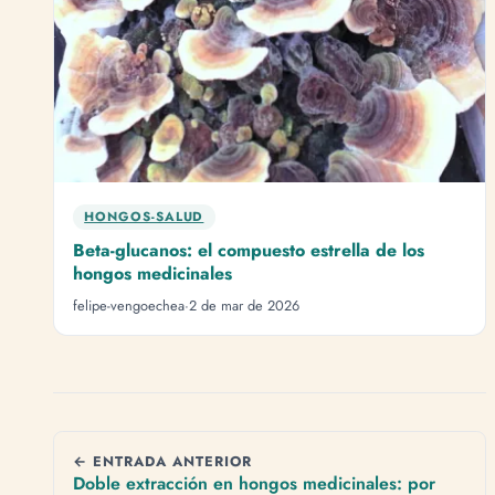
HONGOS-SALUD
Beta-glucanos: el compuesto estrella de los
hongos medicinales
felipe-vengoechea
·
2 de mar de 2026
← ENTRADA ANTERIOR
Doble extracción en hongos medicinales: por