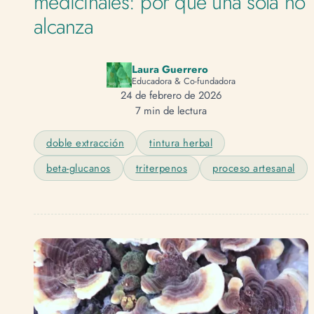
medicinales: por qué una sola no
alcanza
Laura Guerrero
Educadora & Co-fundadora
24 de febrero de 2026
7 min de lectura
doble extracción
tintura herbal
beta-glucanos
triterpenos
proceso artesanal